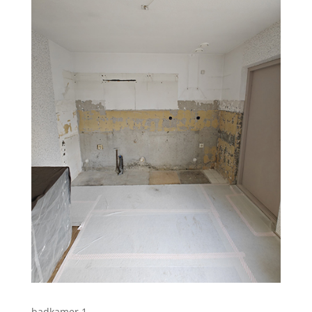
badkamer 1