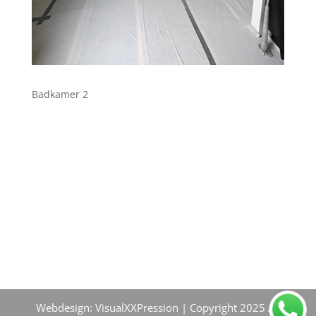
Badkamer 2
Webdesign: VisualXXPression | Copyright 2025 All